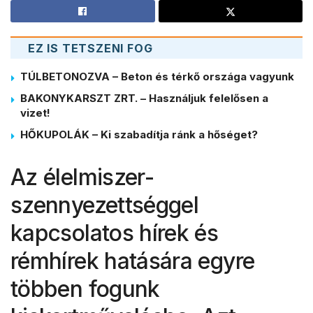
EZ IS TETSZENI FOG
TÚLBETONOZVA – Beton és térkő országa vagyunk
BAKONYKARSZT ZRT. – Használjuk felelősen a
vizet!
HŐKUPOLÁK – Ki szabadítja ránk a hőséget?
Az élelmiszer-
szennyezettséggel
kapcsolatos hírek és
rémhírek hatására egyre
többen fogunk