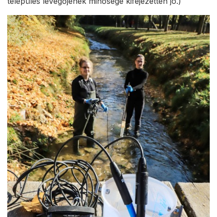
település levegőjének minősége kifejezetten jó.)