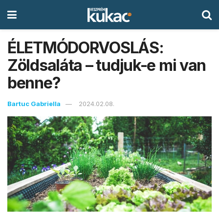
ÉLETMÓDORVOSLÁS:
Zöldsaláta – tudjuk-e mi van
benne?
Bartuc Gabriella
2024.02.08.