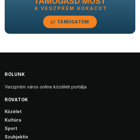
TÁMOGASD MOST
A VESZPRÉM KUKACOT
TÁMOGATOM
RÓLUNK
Veszprém város online közéleti portálja
ROVATOK
Közélet
Kultúra
Sport
Szubjektív