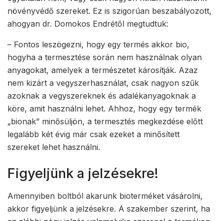
növényvédő szereket. Ez is szigorúan beszabályozott,
ahogyan dr. Domokos Endrétől megtudtuk:
– Fontos leszögezni, hogy egy termés akkor bio,
hogyha a termesztése során nem használnak olyan
anyagokat, amelyek a természetet károsítják. Azaz
nem kizárt a vegyszerhasználat, csak nagyon szűk
azoknak a vegyszereknek és adalékanyagoknak a
köre, amit használni lehet. Ahhoz, hogy egy termék
„bionak” minősüljön, a termesztés megkezdése előtt
legalább két évig már csak ezeket a minősített
szereket lehet használni.
Figyeljünk a jelzésekre!
Amennyiben boltból akarunk bioterméket vásárolni,
akkor figyeljünk a jelzésekre. A szakember szerint, ha