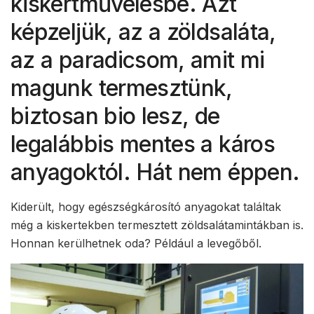
kiskertművelésbe. Azt
képzeljük, az a zöldsaláta,
az a paradicsom, amit mi
magunk termesztünk,
biztosan bio lesz, de
legalábbis mentes a káros
anyagoktól. Hát nem éppen.
Kiderült, hogy egészségkárosító anyagokat találtak
még a kiskertekben termesztett zöldsalátamintákban is.
Honnan kerülhetnek oda? Például a levegőből.