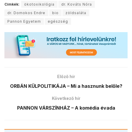
Címkék:
ökotoxikológia
dr. Kováts Nóra
dr. Domokos Endre
bio
zöldsaláta
Pannon Egyetem
egészség
Előző hír
ORBÁN KÜLPOLITIKÁJA – Mi a hasznunk belőle?
Következő hír
PANNON VÁRSZÍNHÁZ – A komédia évada