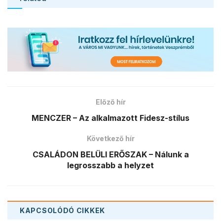
Előző hír
MENCZER – Az alkalmazott Fidesz-stílus
Következő hír
CSALÁDON BELÜLI ERŐSZAK – Nálunk a
legrosszabb a helyzet
KAPCSOLÓDÓ
CIKKEK