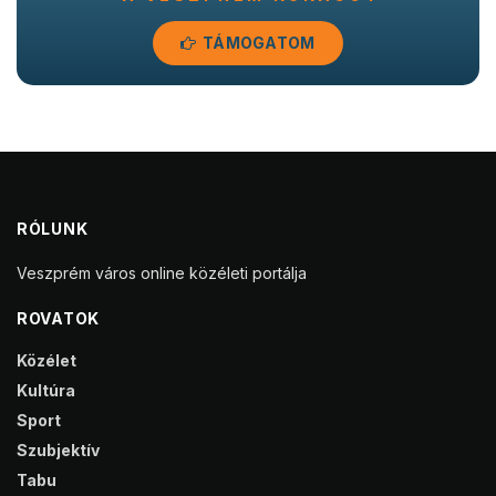
TÁMOGATOM
RÓLUNK
Veszprém város online közéleti portálja
ROVATOK
Közélet
Kultúra
Sport
Szubjektív
Tabu