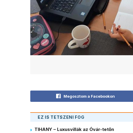
Megosztom a Facebookon
EZ IS TETSZENI FOG
TIHANY – Luxusvillák az Óvár-tetőn