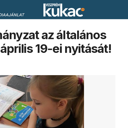
DIAAJÁNLAT
mányzat az általános
prilis 19-ei nyitását!