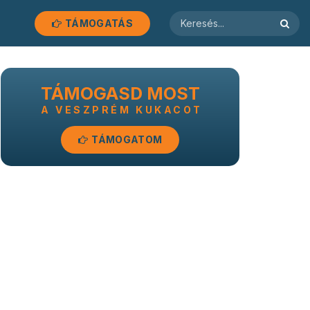
TÁMOGATÁS
TÁMOGASD MOST
A VESZPRÉM KUKACOT
TÁMOGATOM