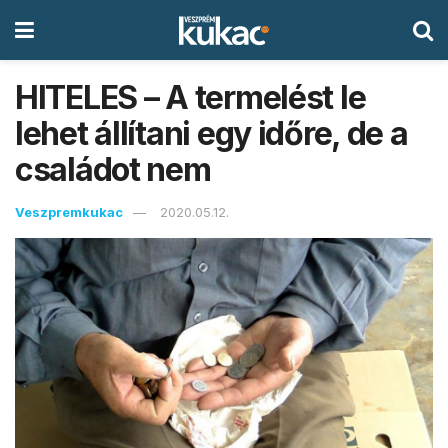
HITELES – A termelést le
lehet állítani egy időre, de a
családot nem
Veszpremkukac
2020.05.12.