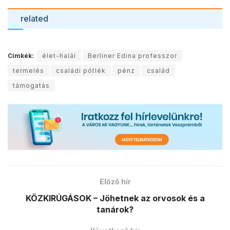
related
Címkék:
élet-halál
Berliner Edina professzor
termelés
családi pótlék
pénz
család
támogatás
Előző hír
KÖZKIRÚGÁSOK – Jöhetnek az orvosok és a
tanárok?