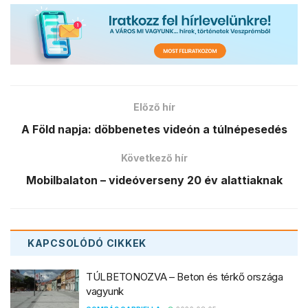
Előző hír
A Föld napja: döbbenetes videón a túlnépesedés
Következő hír
Mobilbalaton – videóverseny 20 év alattiaknak
KAPCSOLÓDÓ
CIKKEK
TÚLBETONOZVA – Beton és térkő országa
vagyunk