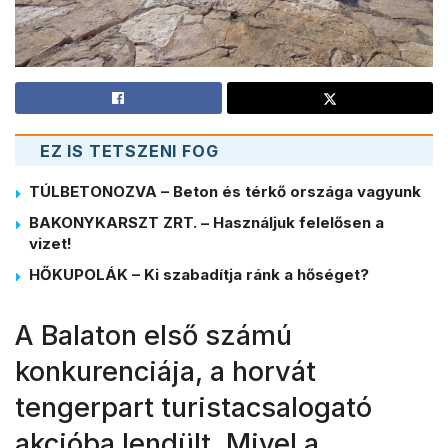
EZ IS TETSZENI FOG
TÚLBETONOZVA – Beton és térkő országa vagyunk
BAKONYKARSZT ZRT. – Használjuk felelősen a
vizet!
HŐKUPOLÁK – Ki szabadítja ránk a hőséget?
A Balaton első számú
konkurenciája, a horvát
tengerpart turistacsalogató
akcióba lendült. Mivel a