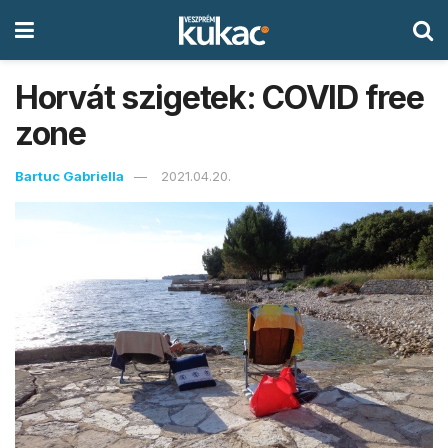
Horvát szigetek: COVID free
zone
Bartuc Gabriella
2021.04.20.