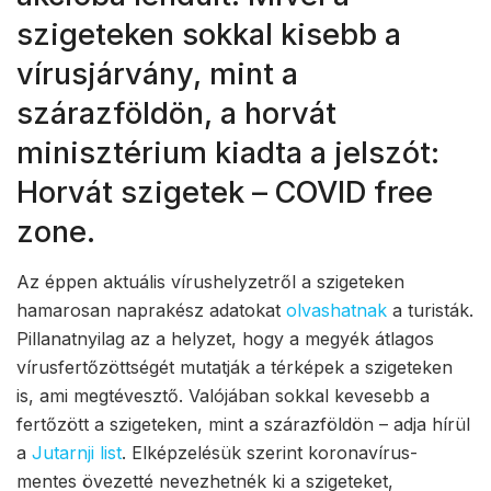
szigeteken sokkal kisebb a
vírusjárvány, mint a
szárazföldön, a horvát
minisztérium kiadta a jelszót:
Horvát szigetek – COVID free
zone.
Az éppen aktuális vírushelyzetről a szigeteken
hamarosan naprakész adatokat
olvashatnak
a turisták.
Pillanatnyilag az a helyzet, hogy a megyék átlagos
vírusfertőzöttségét mutatják a térképek a szigeteken
is, ami megtévesztő. Valójában sokkal kevesebb a
fertőzött a szigeteken, mint a szárazföldön – adja hírül
a
Jutarnji list
. Elképzelésük szerint koronavírus-
mentes övezetté nevezhetnék ki a szigeteket,