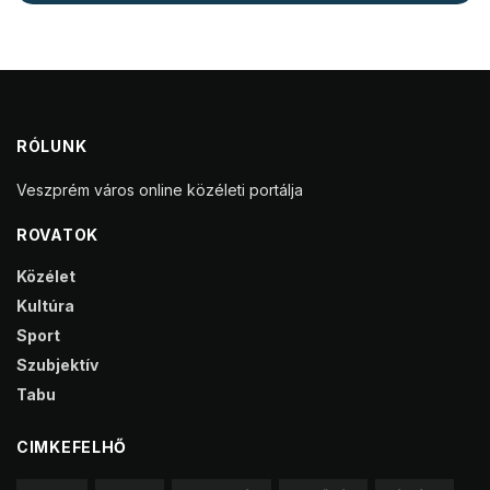
RÓLUNK
Veszprém város online közéleti portálja
ROVATOK
Közélet
Kultúra
Sport
Szubjektív
Tabu
CIMKEFELHŐ