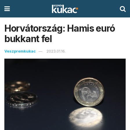
Horvátország: Hamis euró
bukkant fel
Veszpremkukac
2023.01.16.