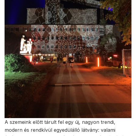
A szemeink előtt tárult fel egy új, nagyon trendi,
modern és rendkívül egyedülálló látvány: valami