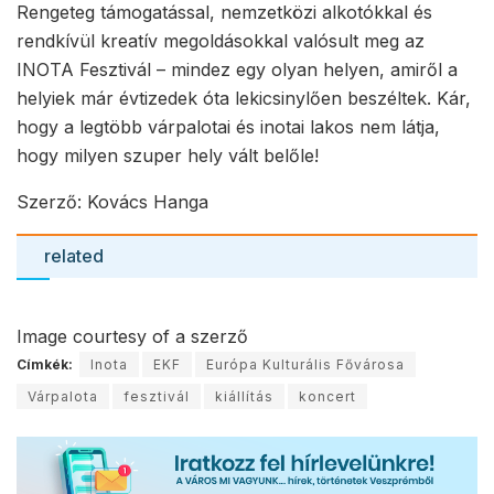
Rengeteg támogatással, nemzetközi alkotókkal és
rendkívül kreatív megoldásokkal valósult meg az
INOTA Fesztivál – mindez egy olyan helyen, amiről a
helyiek már évtizedek óta lekicsinylően beszéltek. Kár,
hogy a legtöbb várpalotai és inotai lakos nem látja,
hogy milyen szuper hely vált belőle!
Szerző: Kovács Hanga
related
Image courtesy of a szerző
Címkék:
Inota
EKF
Európa Kulturális Fővárosa
Várpalota
fesztivál
kiállítás
koncert