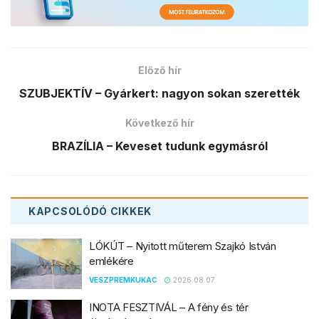
Előző hír
SZUBJEKTÍV – Gyárkert: nagyon sokan szerették
Következő hír
BRAZÍLIA – Keveset tudunk egymásról
KAPCSOLÓDÓ
CIKKEK
LÓKÚT – Nyitott műterem Szajkó István
emlékére
VESZPREMKUKAC
2026.08.07.
INOTA FESZTIVÁL – A fény és tér