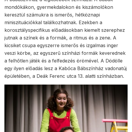
mondókákon, gyermekdalokon és kiszámolókon
keresztül számukra is ismerős, hétköznapi
miniszituációkkal találkozhatnak. Ezekben a
korosztályspecifikus előadásokban kiemelt szerephez
jutnak a színek és a formák, a ritmus és a zene. A
kicsiket csupa egyszerre ismerős és izgalmas inger
veszi körbe, az egyszerű színházi formák keverednek
a felhőtlen játék és a felfedezés örömével. A Dödölle
egy ilyen előadás lesz a Kabóca Bábszínház vadonatúj
épületében, a Deák Ferenc utca 13. alatti színházban.