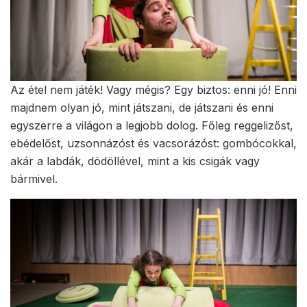
Az étel nem játék! Vagy mégis? Egy biztos: enni jó! Enni
majdnem olyan jó, mint játszani, de játszani és enni
egyszerre a világon a legjobb dolog. Főleg reggelizőst,
ebédelőst, uzsonnázóst és vacsorázóst: gombócokkal,
akár a labdák, dödöllével, mint a kis csigák vagy
bármivel.