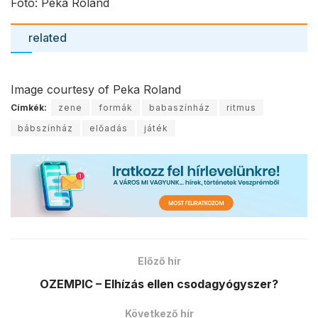
Fotó: Peka Roland
related
Image courtesy of Peka Roland
Címkék:
zene
formák
babaszínház
ritmus
bábszínház
előadás
játék
Előző hír
OZEMPIC – Elhízás ellen csodagyógyszer?
Következő hír