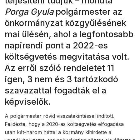
teljesíteni tudjuk – mondta
Porga Gyula
polgármester az
önkormányzat közgyűlésének
mai ülésén, ahol a legfontosabb
napirendi pont a 2022-es
költségvetés megvitatása volt.
Az erről szóló rendeletet 11
igen, 3 nem és 3 tartózkodó
szavazattal fogadták el a
képviselők.
A polgármester rövid visszatekintéssel indított.
Felidézte, hogy a 2020-as költségvetés elfogadása
után két-három héttel a kormány kihirdette a