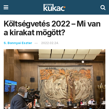
Költségvetés 2022 – Mi van
a kirakat mögött?
S. Bonnyai Eszter
2022.02.24.