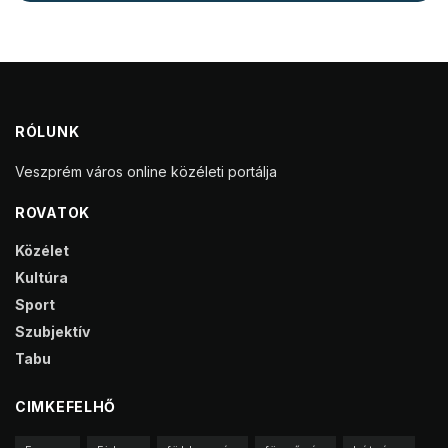
RÓLUNK
Veszprém város online közéleti portálja
ROVATOK
Közélet
Kultúra
Sport
Szubjektív
Tabu
CIMKEFELHŐ