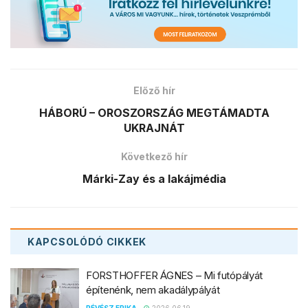
Előző hír
HÁBORÚ – OROSZORSZÁG MEGTÁMADTA
UKRAJNÁT
Következő hír
Márki-Zay és a lakájmédia
KAPCSOLÓDÓ
CIKKEK
FORSTHOFFER ÁGNES – Mi futópályát
építenénk, nem akadálypályát