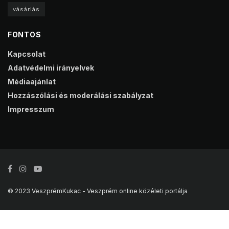
vásárlás
FONTOS
Kapcsolat
Adatvédelmi irányelvek
Médiaajánlat
Hozzászólási és moderálási szabályzat
Impresszum
© 2023 VeszprémKukac - Veszprém online közéleti portálja