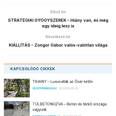
Előző hír
STRATÉGIAI GYÓGYSZEREK – Hiány van, és még
egy ideig lesz is
Következő hír
KIÁLLÍTÁS – Zongor Gábor valós-valótlan világa
KAPCSOLÓDÓ
CIKKEK
TIHANY – Luxusvillák az Óvár-tetőn
VESZPREMKUKAC
2026.08.05.
TÚLBETONOZVA – Beton és térkő országa
vagyunk