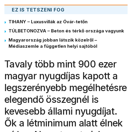
EZ IS TETSZENI FOG
TIHANY – Luxusvillák az Óvár-tetőn
TÚLBETONOZVA – Beton és térkő országa vagyunk
Magyarország jobban látszik közelről –
Médiaszemle a független helyi sajtóból
Tavaly több mint 900 ezer
magyar nyugdíjas kapott a
legszerényebb megélhetésre
elegendő összegnél is
kevesebb állami nyugdíjat.
Ők a létminimum alatt élnek