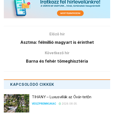
Előző hír
Asztma: félmillió magyart is érinthet
Következő hír
Barna és fehér tömeghisztéria
KAPCSOLÓDÓ
CIKKEK
TIHANY – Luxusvillák az Óvár-tetőn
VESZPREMKUKAC
2026.08.05.