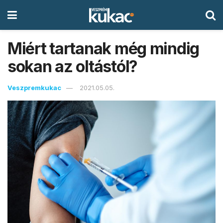
Miért tartanak még mindig
sokan az oltástól?
Veszpremkukac
2021.05.05.