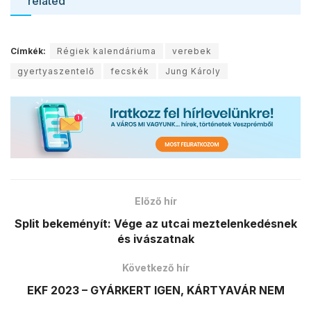
related
Címkék:
Régiek kalendáriuma
verebek
gyertyaszentelő
fecskék
Jung Károly
Előző hír
Split bekeményít: Vége az utcai meztelenkedésnek
és ivászatnak
Következő hír
EKF 2023 – GYÁRKERT IGEN, KÁRTYAVÁR NEM