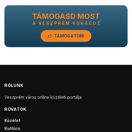
TÁMOGASD MOST
A VESZPRÉM KUKACOT
TÁMOGATOM
RÓLUNK
Veszprém város online közéleti portálja
ROVATOK
Közélet
Kultúra