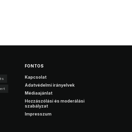
FONTOS
Kapcsolat
és
Adatvédelmi irányelvek
ert
Médiaajánlat
Hozzászólási és moderálási
szabályzat
Impresszum