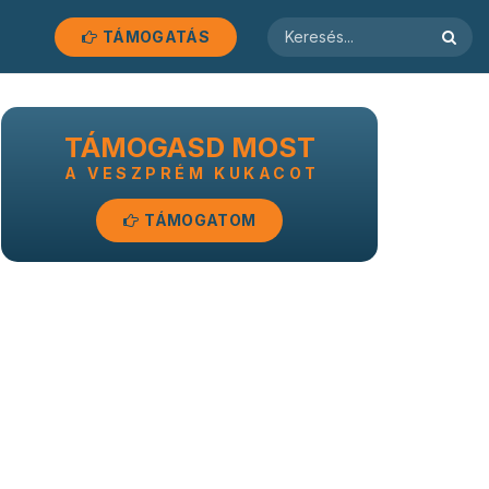
TÁMOGATÁS
TÁMOGASD MOST
A VESZPRÉM KUKACOT
TÁMOGATOM