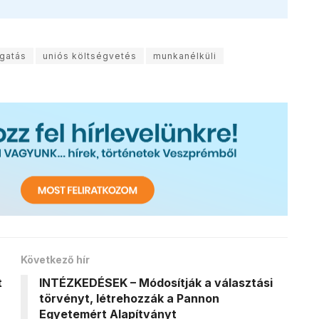
ogatás
uniós költségvetés
munkanélküli
Következő hír
t
INTÉZKEDÉSEK – Módosítják a választási
törvényt, létrehozzák a Pannon
Egyetemért Alapítványt