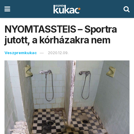
NYOMTASSTEIS – Sportra
jutott, a kórházakra nem
Veszpremkukac
2020.12.09.