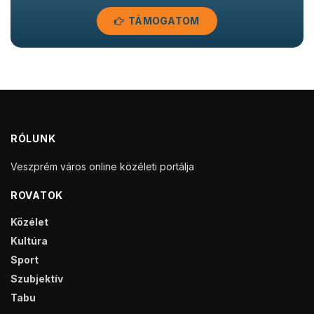
TÁMOGATOM
RÓLUNK
Veszprém város online közéleti portálja
ROVATOK
Közélet
Kultúra
Sport
Szubjektív
Tabu