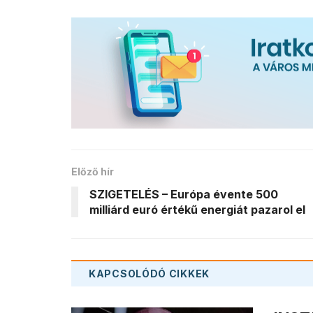
Előző hír
SZIGETELÉS – Európa évente 500
milliárd euró értékű energiát pazarol el
KAPCSOLÓDÓ
CIKKEK