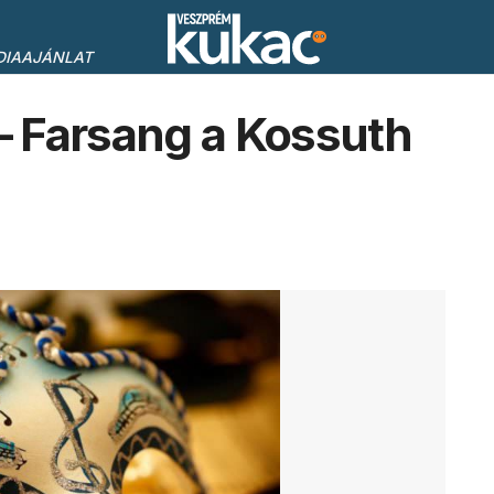
DIAAJÁNLAT
 Farsang a Kossuth