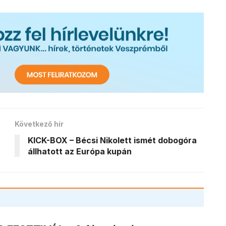
Következő hír
KICK-BOX – Bécsi Nikolett ismét dobogóra
állhatott az Európa kupán