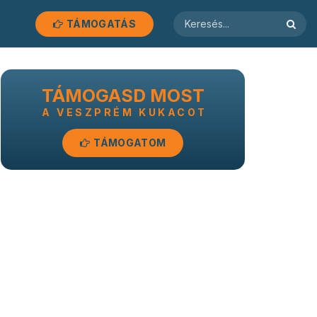
TÁMOGATÁS
TÁMOGASD MOST
A VESZPRÉM KUKACOT
TÁMOGATOM