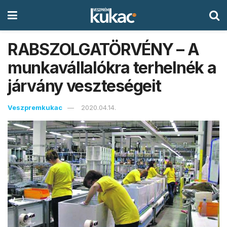
RABSZOLGATÖRVÉNY – A
munkavállalókra terhelnék a
járvány veszteségeit
Veszpremkukac
2020.04.14.