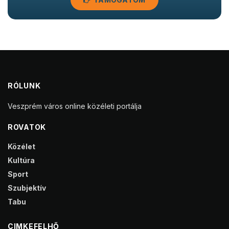
RÓLUNK
Veszprém város online közéleti portálja
ROVATOK
Közélet
Kultúra
Sport
Szubjektív
Tabu
CIMKEFELHŐ