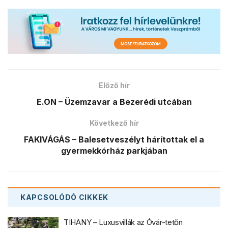
Előző hír
E.ON – Üzemzavar a Bezerédi utcában
Következő hír
FAKIVÁGÁS – Balesetveszélyt hárítottak el a
gyermekkórház parkjában
KAPCSOLÓDÓ
CIKKEK
TIHANY – Luxusvillák az Óvár-tetőn