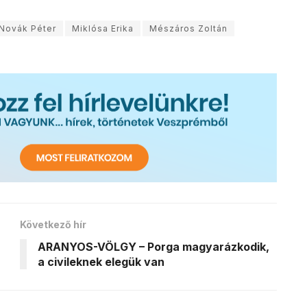
Novák Péter
Miklósa Erika
Mészáros Zoltán
Következő hír
ARANYOS-VÖLGY – Porga magyarázkodik,
a civileknek elegük van