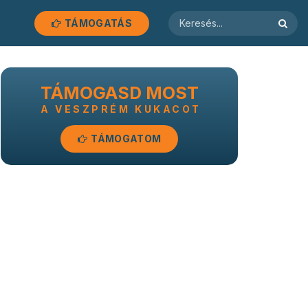
TÁMOGATÁS
TÁMOGASD MOST
A VESZPRÉM KUKACOT
TÁMOGATOM