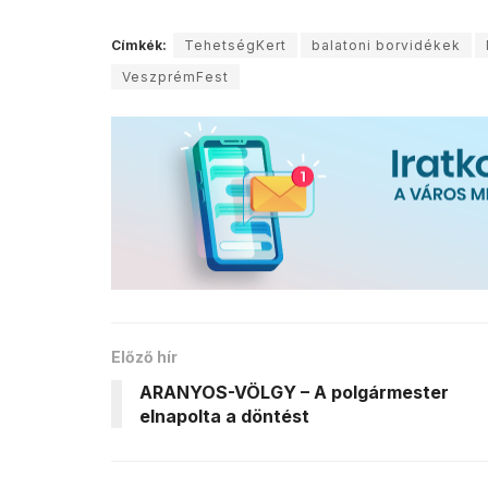
Címkék:
TehetségKert
balatoni borvidékek
VeszprémFest
Előző hír
ARANYOS-VÖLGY – A polgármester
elnapolta a döntést