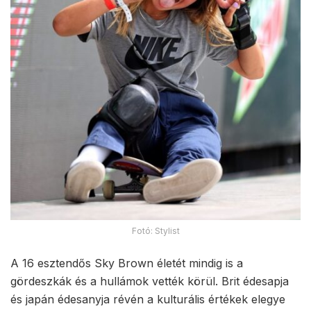
Fotó: Stylist
A 16 esztendős Sky Brown életét mindig is a
gördeszkák és a hullámok vették körül. Brit édesapja
és japán édesanyja révén a kulturális értékek elegye