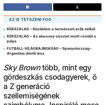
EZ IS TETSZENI FOG
KÉKSZALAG – Küzdelem a természeti erők nélkül
KÉKSZALAG – Az alacsony vízszint miatt rövidül a
pálya
FUTBALL-VILÁGBAJNOKSÁG – Spanyolország–
Argentína döntő lesz
Sky Brown
több, mint egy
gördeszkás csodagyerek, ő
a Z generáció
szellemiségének