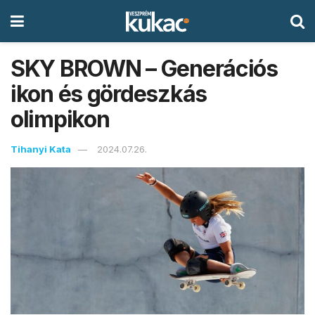
SKY BROWN – Generációs
ikon és gördeszkás
olimpikon
Tihanyi Kata
2024.07.26.