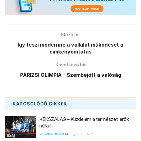
Előző hír
Így teszi modernné a vállalat működését a
címkenyomtatás
Következő hír
PÁRIZSI OLIMPIA – Szembejött a valóság
KAPCSOLÓDÓ
CIKKEK
KÉKSZALAG – Küzdelem a természeti erők
nélkül
VESZPREMKUKAC
2026.07.31.