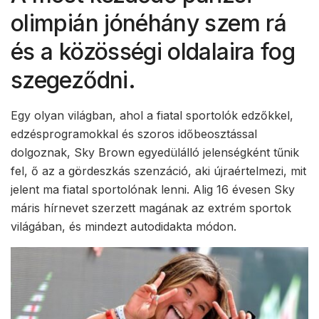
olimpián jónéhány szem rá
és a közösségi oldalaira fog
szegeződni.
Egy olyan világban, ahol a fiatal sportolók edzőkkel,
edzésprogramokkal és szoros időbeosztással
dolgoznak, Sky Brown egyedülálló jelenségként tűnik
fel, ő az a gördeszkás szenzáció, aki újraértelmezi, mit
jelent ma fiatal sportolónak lenni. Alig 16 évesen Sky
máris hírnevet szerzett magának az extrém sportok
világában, és mindezt autodidakta módon.