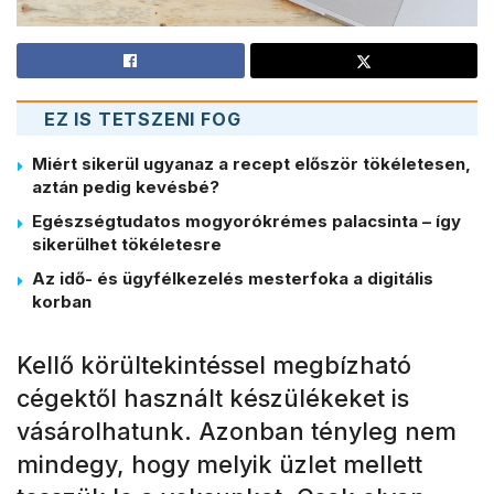
EZ IS TETSZENI FOG
Miért sikerül ugyanaz a recept először tökéletesen,
aztán pedig kevésbé?
Egészségtudatos mogyorókrémes palacsinta – így
sikerülhet tökéletesre
Az idő- és ügyfélkezelés mesterfoka a digitális
korban
Kellő körültekintéssel megbízható
cégektől használt készülékeket is
vásárolhatunk. Azonban tényleg nem
mindegy, hogy melyik üzlet mellett