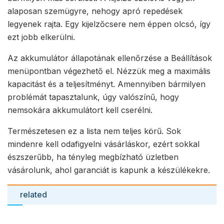
alaposan szemügyre, nehogy apró repedések
legyenek rajta. Egy kijelzőcsere nem éppen olcsó, így
ezt jobb elkerülni.
Az akkumulátor állapotának ellenőrzése a Beállítások
menüpontban végezhető el. Nézzük meg a maximális
kapacitást és a teljesítményt. Amennyiben bármilyen
problémát tapasztalunk, úgy valószínű, hogy
nemsokára akkumulátort kell cserélni.
Természetesen ez a lista nem teljes körű. Sok
mindenre kell odafigyelni vásárláskor, ezért sokkal
észszerűbb, ha tényleg megbízható üzletben
vásárolunk, ahol garanciát is kapunk a készülékekre.
related