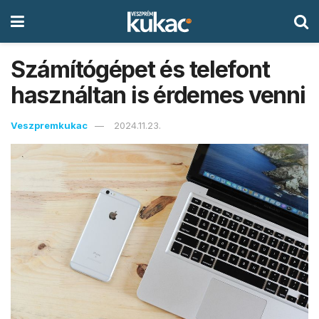
Számítógépet és telefont
használtan is érdemes venni
Veszpremkukac
2024.11.23.