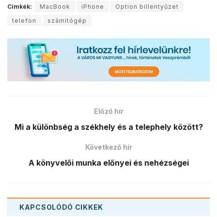
Címkék:
MacBook
iPhone
Option billentyűzet
telefon
számítógép
Előző hír
Mi a különbség a székhely és a telephely között?
Következő hír
A könyvelői munka előnyei és nehézségei
KAPCSOLÓDÓ
CIKKEK