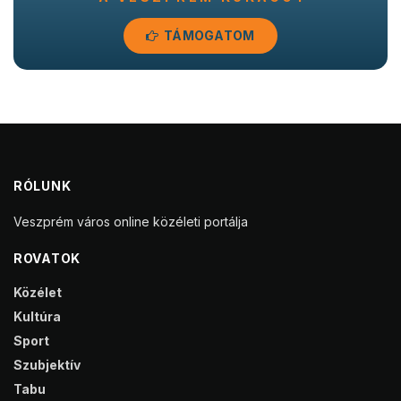
TÁMOGATOM
RÓLUNK
Veszprém város online közéleti portálja
ROVATOK
Közélet
Kultúra
Sport
Szubjektív
Tabu