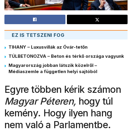
EZ IS TETSZENI FOG
TIHANY – Luxusvillák az Óvár-tetőn
TÚLBETONOZVA – Beton és térkő országa vagyunk
Magyarország jobban látszik közelről –
Médiaszemle a független helyi sajtóból
Egyre többen kérik számon
Magyar Péteren,
hogy túl
kemény. Hogy ilyen hang
nem való a Parlamentbe.