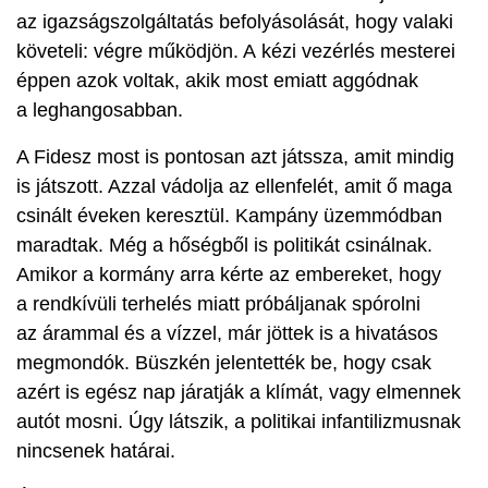
az igazságszolgáltatás befolyásolását, hogy valaki
követeli: végre működjön. A kézi vezérlés mesterei
éppen azok voltak, akik most emiatt aggódnak
a leghangosabban.
A Fidesz most is pontosan azt játssza, amit mindig
is játszott. Azzal vádolja az ellenfelét, amit ő maga
csinált éveken keresztül. Kampány üzemmódban
maradtak. Még a hőségből is politikát csinálnak.
Amikor a kormány arra kérte az embereket, hogy
a rendkívüli terhelés miatt próbáljanak spórolni
az árammal és a vízzel, már jöttek is a hivatásos
megmondók. Büszkén jelentették be, hogy csak
azért is egész nap járatják a klímát, vagy elmennek
autót mosni. Úgy látszik, a politikai infantilizmusnak
nincsenek határai.