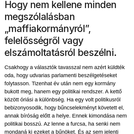
Hogy nem kellene minden
megszólalásban
„maffiakormányról”,
felelősségről vagy
elszámoltatásról beszélni.
Csakhogy a választók tavasszal nem azért küldték
oda, hogy udvarias parlamenti beszélgetéseket
folytasson. Tizenhat év után nem egy kormány
bukott meg, hanem egy politikai rendszer. A kettő
között óriási a különbség. Ha egy volt politikusról
bebizonyosodik, hogy bűncselekményt követett el,
annak bíróság előtt a helye. Ennek kimondása nem
politikai bosszú. Az lenne a furcsa, ha senki nem
mondaná ki ezeket a bűnöket. És az sem jelenti