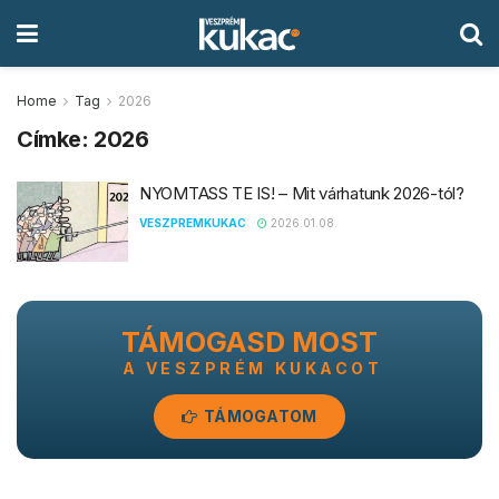
Home
Tag
2026
Címke:
2026
NYOMTASS TE IS! – Mit várhatunk 2026-tól?
VESZPREMKUKAC
2026.01.08.
TÁMOGASD MOST
A VESZPRÉM KUKACOT
TÁMOGATOM