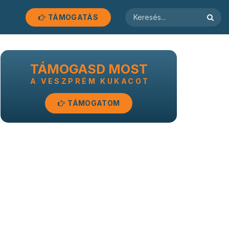
TÁMOGATÁS
TÁMOGASD MOST
A VESZPRÉM KUKACOT
TÁMOGATOM