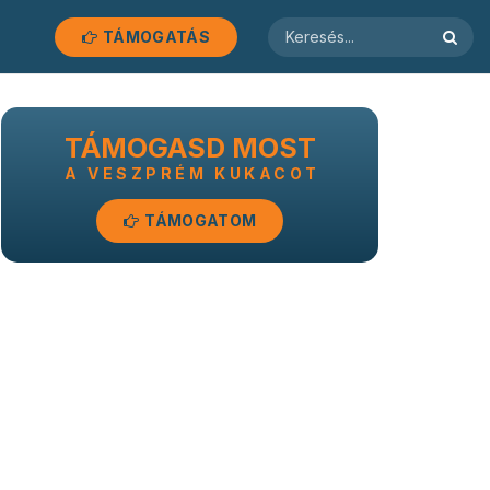
TÁMOGATÁS
TÁMOGASD MOST
A VESZPRÉM KUKACOT
TÁMOGATOM