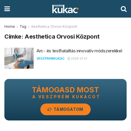
Home
Tag
Aesthetica Orvosi Központ
Címke:
Aesthetica Orvosi Központ
Arc- és testfiatalítás innovatív módszerekkel
VESZPREMKUKAC
2026.07.01.
TÁMOGASD MOST
A VESZPRÉM KUKACOT
TÁMOGATOM