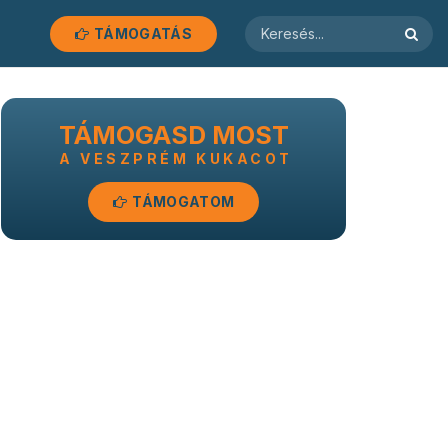
TÁMOGATÁS
TÁMOGASD MOST
A VESZPRÉM KUKACOT
TÁMOGATOM