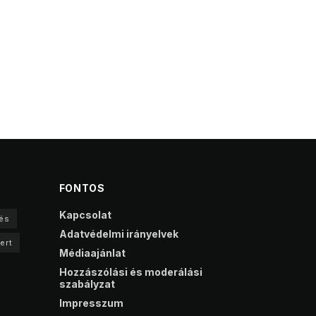
FONTOS
Kapcsolat
és
Adatvédelmi irányelvek
ert
Médiaajánlat
Hozzászólási és moderálási
szabályzat
Impresszum