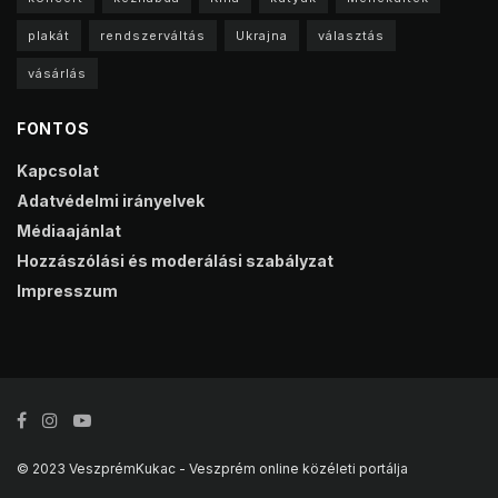
plakát
rendszerváltás
Ukrajna
választás
vásárlás
FONTOS
Kapcsolat
Adatvédelmi irányelvek
Médiaajánlat
Hozzászólási és moderálási szabályzat
Impresszum
© 2023 VeszprémKukac - Veszprém online közéleti portálja