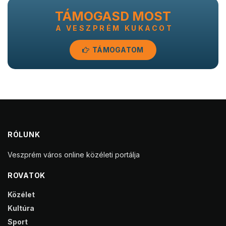
TÁMOGASD MOST
A VESZPRÉM KUKACOT
TÁMOGATOM
RÓLUNK
Veszprém város online közéleti portálja
ROVATOK
Közélet
Kultúra
Sport