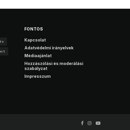
FONTOS
Kapcsolat
és
Adatvédelmi irányelvek
ert
Médiaajánlat
Hozzászólási és moderálási
szabályzat
Impresszum