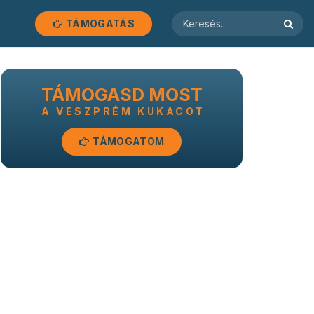
TÁMOGATÁS
TÁMOGASD MOST
A VESZPRÉM KUKACOT
TÁMOGATOM