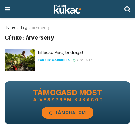
Home
Tag
árverseny
Címke:
árverseny
Infláció: Piac, te drága!
BARTUC GABRIELLA
2021.05.17.
TÁMOGASD MOST
A VESZPRÉM KUKACOT
TÁMOGATOM