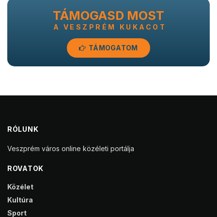
TÁMOGASD MOST
A VESZPRÉM KUKACOT
TÁMOGATOM
RÓLUNK
Veszprém város online közéleti portálja
ROVATOK
Közélet
Kultúra
Sport