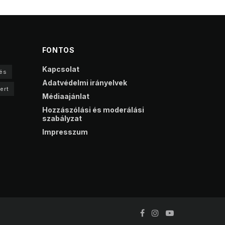
FONTOS
Kapcsolat
és
Adatvédelmi irányelvek
ert
Médiaajánlat
Hozzászólási és moderálási
szabályzat
Impresszum