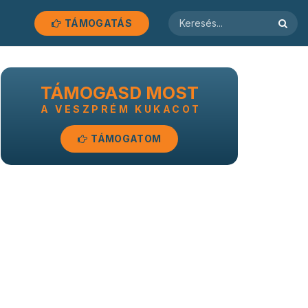
TÁMOGATÁS
TÁMOGASD MOST
A VESZPRÉM KUKACOT
TÁMOGATOM