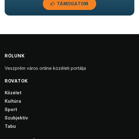
TÁMOGATOM
RÓLUNK
Veszprém város online közéleti portálja
ROVATOK
Közélet
Kultúra
Sport
Szubjektív
Tabu