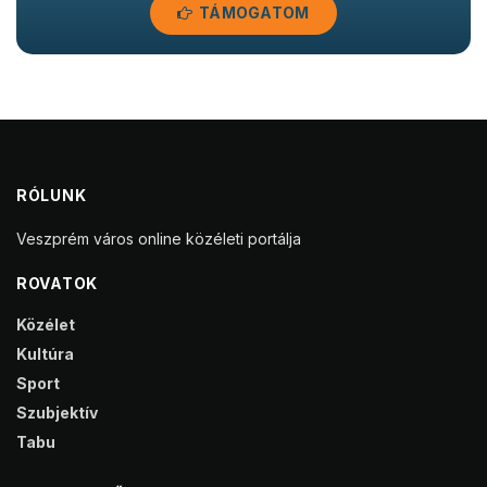
TÁMOGATOM
RÓLUNK
Veszprém város online közéleti portálja
ROVATOK
Közélet
Kultúra
Sport
Szubjektív
Tabu