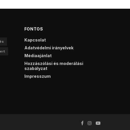
FONTOS
Kapcsolat
és
Adatvédelmi irányelvek
ert
Médiaajánlat
Hozzászólási és moderálási
szabályzat
Impresszum