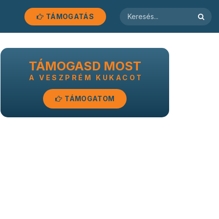
TÁMOGATÁS
TÁMOGASD MOST
A VESZPRÉM KUKACOT
TÁMOGATOM