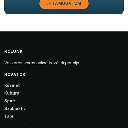
TÁMOGATOM
RÓLUNK
Veszprém város online közéleti portálja
ROVATOK
Közélet
Kultúra
Sport
Szubjektív
Tabu