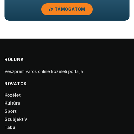
TÁMOGATOM
RÓLUNK
Veszprém város online közéleti portálja
ROVATOK
Közélet
Kultúra
Sport
Szubjektív
Tabu