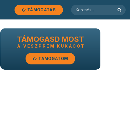
TÁMOGATÁS
TÁMOGASD MOST
A VESZPRÉM KUKACOT
TÁMOGATOM