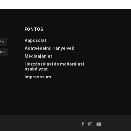
FONTOS
Kapcsolat
és
Adatvédelmi irányelvek
ert
Médiaajánlat
Hozzászólási és moderálási
szabályzat
Impresszum