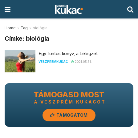
Home
Tag
biológia
Címke:
biológia
Egy fontos könyv, a Lélegzet
VESZPREMKUKAC
2021.05.31.
TÁMOGASD MOST
A VESZPRÉM KUKACOT
TÁMOGATOM