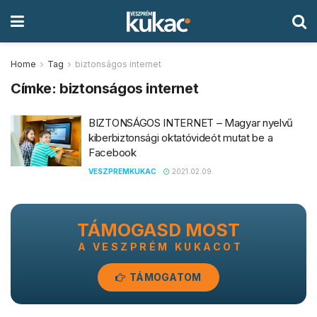
Home
Tag
biztonságos internet
Címke:
biztonságos internet
BIZTONSÁGOS INTERNET – Magyar nyelvű
kiberbiztonsági oktatóvideót mutat be a
Facebook
VESZPREMKUKAC
2021.02.09.
TÁMOGASD MOST
A VESZPRÉM KUKACOT
TÁMOGATOM