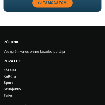
TÁMOGATOM
RÓLUNK
Veszprém város online közéleti portálja
ROVATOK
Közélet
Kultúra
Sport
Szubjektív
Tabu