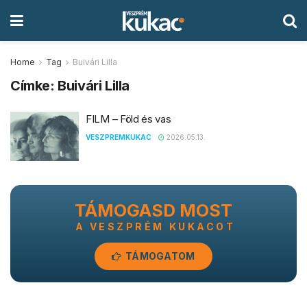
Home
Tag
Buivári Lilla
Címke:
Buivári Lilla
FILM – Föld és vas
VESZPREMKUKAC
2026.05.13.
TÁMOGASD MOST
A VESZPRÉM KUKACOT
TÁMOGATOM