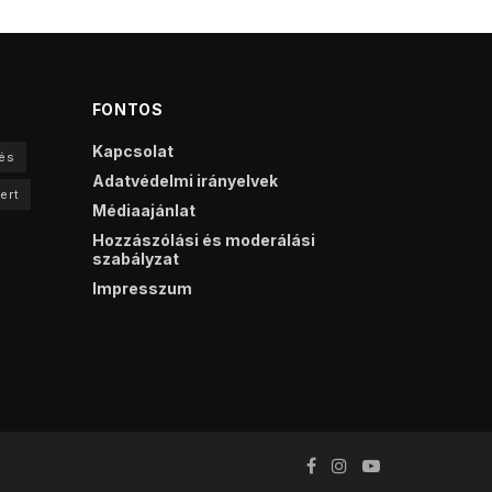
FONTOS
Kapcsolat
és
Adatvédelmi irányelvek
ert
Médiaajánlat
Hozzászólási és moderálási
szabályzat
Impresszum