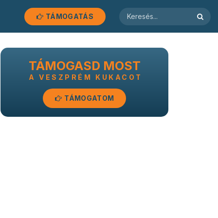
TÁMOGATÁS
TÁMOGASD MOST
A VESZPRÉM KUKACOT
TÁMOGATOM