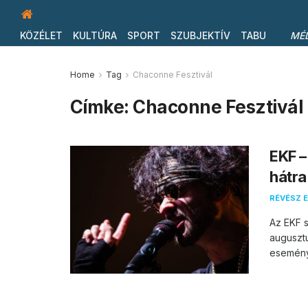
KÖZÉLET
KULTÚRA
SPORT
SZUBJEKTÍV
TABU
MÉ
Home
Tag
Chaconne Fesztivál
Címke:
Chaconne Fesztivál
EKF –
hátra
RÉVÉSZ E
Az EKF 
auguszt
eseménye