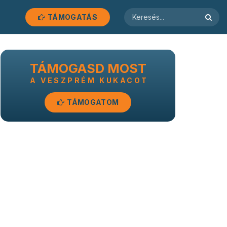
TÁMOGATÁS
TÁMOGASD MOST
A VESZPRÉM KUKACOT
TÁMOGATOM