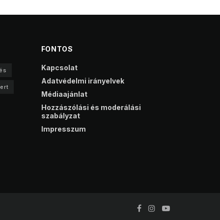
FONTOS
Kapcsolat
és
Adatvédelmi irányelvek
ert
Médiaajánlat
Hozzászólási és moderálási
szabályzat
Impresszum