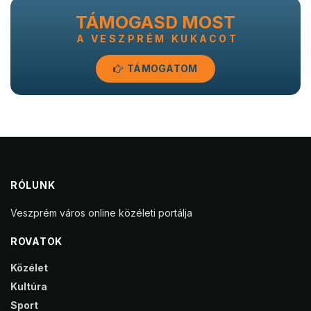
TÁMOGASD MOST
A VESZPRÉM KUKACOT
TÁMOGATOM
RÓLUNK
Veszprém város online közéleti portálja
ROVATOK
Közélet
Kultúra
Sport