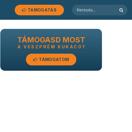
TÁMOGATÁS
TÁMOGASD MOST
A VESZPRÉM KUKACOT
TÁMOGATOM