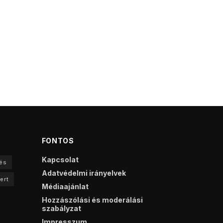
FONTOS
Kapcsolat
és
Adatvédelmi irányelvek
ert
Médiaajánlat
Hozzászólási és moderálási
szabályzat
Impresszum