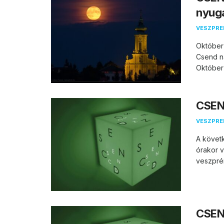
nyug
VESZPR
Október
Csend n
Október .
CSEND
VESZPR
A követ
órakor v
veszprém
CSEN