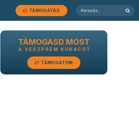
TÁMOGATÁS
TÁMOGASD MOST
A VESZPRÉM KUKACOT
TÁMOGATOM