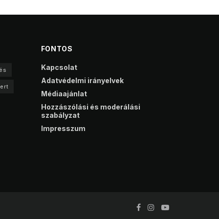
FONTOS
Kapcsolat
és
Adatvédelmi irányelvek
ert
Médiaajánlat
Hozzászólási és moderálási
szabályzat
Impresszum