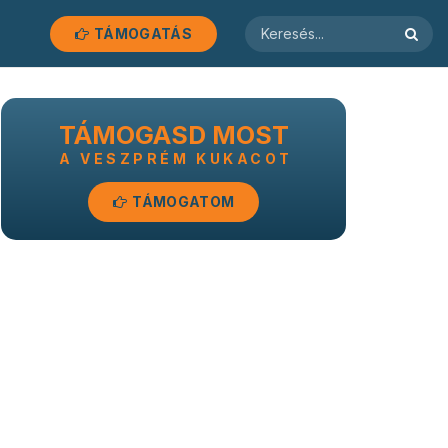
TÁMOGATÁS
TÁMOGASD MOST
A VESZPRÉM KUKACOT
TÁMOGATOM