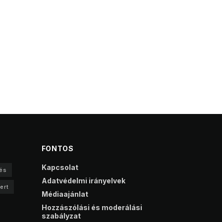
FONTOS
Kapcsolat
és
Adatvédelmi irányelvek
ert
Médiaajánlat
Hozzászólási és moderálási
szabályzat