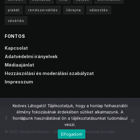
plakát
rendszerváltás
Ukrajna
választás
vásárlás
FONTOS
Kapcsolat
Adatvédelmi irányelvek
Médiaajánlat
Hozzászólási és moderálási szabályzat
Impresszum
Kedves Látogató! Tájékoztatjuk, hogy a honlap felhasználói
élmény fokozásának érdekében sütiket alkalmazunk. A
honlapunk használatával ön a tájékoztatásunkat tudomásul
veszi.
© 2023 VeszprémKukac - Veszprém online közéleti portálja
Elfogadom