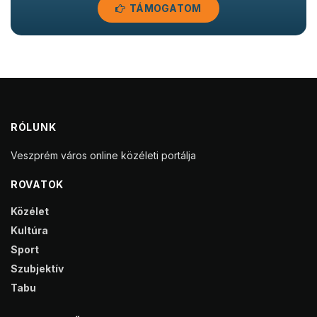
TÁMOGATOM
RÓLUNK
Veszprém város online közéleti portálja
ROVATOK
Közélet
Kultúra
Sport
Szubjektív
Tabu